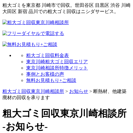
粗大ゴミを東京都 川崎市で回収。世田谷区 目黒区 渋谷 川崎
大田区 新宿 品川での粗大ゴミ回収はニシダサービス。
粗大ゴミ回収料金表
東京川崎粗大ゴミ回収エリア
東京川崎相談所特徴メリット
事例とお客様の声
無料お見積もり+ご相談
粗大ゴミ回収東京川崎相談所
>
お知らせ
>
断熱材、他建築
廃材の回収を承ります
粗大ゴミ回収東京川崎相談所
-お知らせ-