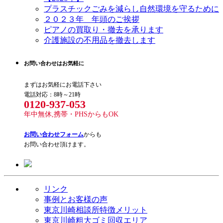
プラスチックごみを減らし自然環境を守るために
２０２３年 年頭のご挨拶
ピアノの買取り・撤去を承ります
介護施設の不用品を撤去します
お問い合わせはお気軽に
まずはお気軽にお電話下さい
電話対応：8時～21時
0120-937-053
年中無休,携帯・PHSからもOK
お問い合わせフォーム
からも
お問い合わせ頂けます。
リンク
事例とお客様の声
東京川崎相談所特徴メリット
東京川崎粗大ゴミ回収エリア