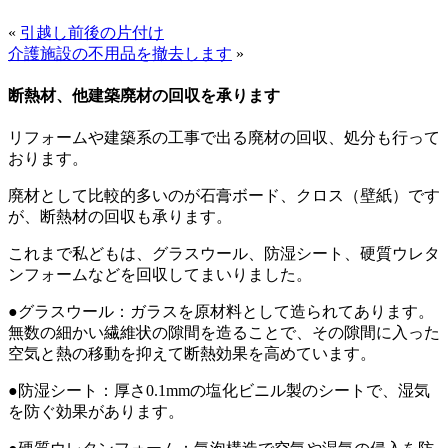
«
引越し前後の片付け
介護施設の不用品を撤去します
»
断熱材、他建築廃材の回収を承ります
リフォームや建築系の工事で出る廃材の回収、処分も行って
おります。
廃材として比較的多いのが石膏ボード、クロス（壁紙）です
が、断熱材の回収も承ります。
これまで私どもは、グラスウール、防湿シート、硬質ウレタ
ンフォームなどを回収してまいりました。
●グラスウール：ガラスを原材料として造られてあります。
無数の細かい繊維状の隙間を造ることで、その隙間に入った
空気と熱の移動を抑えて断熱効果を高めています。
●防湿シート：厚さ0.1mmの塩化ビニル製のシートで、湿気
を防ぐ効果があります。