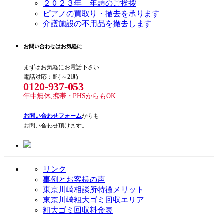
２０２３年 年頭のご挨拶
ピアノの買取り・撤去を承ります
介護施設の不用品を撤去します
お問い合わせはお気軽に
まずはお気軽にお電話下さい
電話対応：8時～21時
0120-937-053
年中無休,携帯・PHSからもOK
お問い合わせフォーム
からも
お問い合わせ頂けます。
リンク
事例とお客様の声
東京川崎相談所特徴メリット
東京川崎粗大ゴミ回収エリア
粗大ゴミ回収料金表