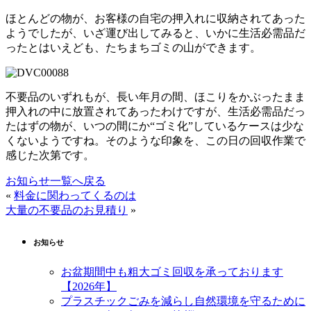
ほとんどの物が、お客様の自宅の押入れに収納されてあった
ようでしたが、いざ運び出してみると、いかに生活必需品だ
ったとはいえども、たちまちゴミの山ができます。
不要品のいずれもが、長い年月の間、ほこりをかぶったまま
押入れの中に放置されてあったわけですが、生活必需品だっ
たはずの物が、いつの間にか“ゴミ化”しているケースは少な
くないようですね。そのような印象を、この日の回収作業で
感じた次第です。
お知らせ一覧へ戻る
«
料金に関わってくるのは
大量の不要品のお見積り
»
お知らせ
お盆期間中も粗大ゴミ回収を承っております
【2026年】
プラスチックごみを減らし自然環境を守るために