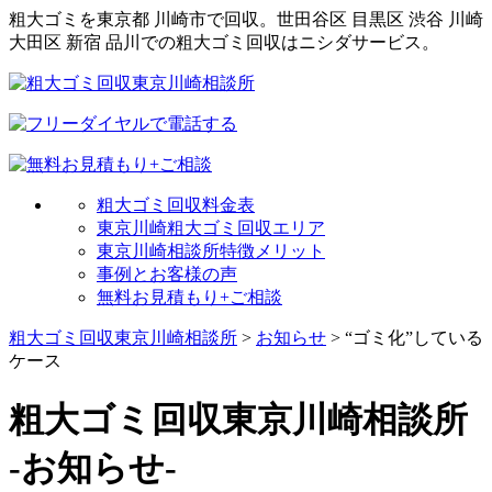
粗大ゴミを東京都 川崎市で回収。世田谷区 目黒区 渋谷 川崎
大田区 新宿 品川での粗大ゴミ回収はニシダサービス。
粗大ゴミ回収料金表
東京川崎粗大ゴミ回収エリア
東京川崎相談所特徴メリット
事例とお客様の声
無料お見積もり+ご相談
粗大ゴミ回収東京川崎相談所
>
お知らせ
>
“ゴミ化”している
ケース
粗大ゴミ回収東京川崎相談所
-お知らせ-