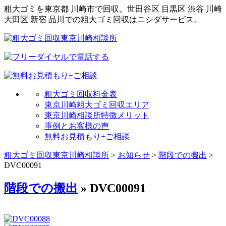
粗大ゴミを東京都 川崎市で回収。世田谷区 目黒区 渋谷 川崎
大田区 新宿 品川での粗大ゴミ回収はニシダサービス。
粗大ゴミ回収料金表
東京川崎粗大ゴミ回収エリア
東京川崎相談所特徴メリット
事例とお客様の声
無料お見積もり+ご相談
粗大ゴミ回収東京川崎相談所
>
お知らせ
>
階段での搬出
>
DVC00091
階段での搬出
» DVC00091